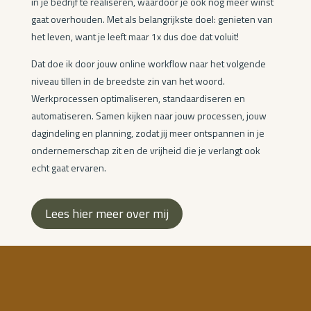
in je bedrijf te realiseren, waardoor je ook nog meer winst
gaat overhouden. Met als belangrijkste doel: genieten van
het leven, want je leeft maar 1x dus doe dat voluit!
Dat doe ik door jouw online workflow naar het volgende
niveau tillen in de breedste zin van het woord.
Werkprocessen optimaliseren, standaardiseren en
automatiseren. Samen kijken naar jouw processen, jouw
dagindeling en planning, zodat jij meer ontspannen in je
ondernemerschap zit en de vrijheid die je verlangt ook
echt gaat ervaren.
Lees hier meer over mij