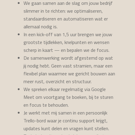
We gaan samen aan de slag om jouw bedrijf
slimmer in te richten: we optimaliseren,
standaardiseren en automatiseren wat er
allemaal nodig is.
In een kick-off van 1,5 uur brengen we jouw
grootste tijdlekken, knelpunten en wensen
scherp in kaart — en bepalen we de focus.
De samenwerking wordt afgestemd op wat
jij nodig hebt. Geen vast stramien, maar een
flexibel plan waarmee we gericht bouwen aan
meer rust, overzicht en structuur.
We spreken elkaar regelmatig via Google
Meet om voortgang te boeken, bij te sturen
en focus te behouden.
Je werkt met mij samen in een persoonlijk
Trello-bord waar je continu support krijgt,
updates kunt delen en vragen kunt stellen.