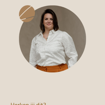
Herken jij dit?