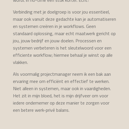
wordt in no-time een stuk korter. Echt!
Verbinding met je doelgroep is voor jou essentieel,
maar ook vanuit deze gedachte kan je automatiseren
en systemen creëren in je workflows. Geen
standaard oplossing, maar echt maatwerk gericht op
jou, jouw bedrijf en jouw doelen. Processen en
systemen verbeteren is het sleutelwoord voor een
efficiente workflow; hiermee behaal je winst op alle
vlakken.
Als voormalig projectmanager neem ik een bak aan
ervaring mee om efficiënt en effectief te werken.
Niet alleen in systemen, maar ook in vaardigheden.
Het zit in mijn bloed, het is mijn drijfveer om voor
iedere ondernemer op deze manier te zorgen voor
een betere werk-privé balans.