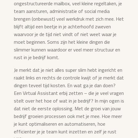
ongestructureerde mailbox, veel kleine regeltaken, je
team aansturen, administratie of social media
brengen (onbewust) veel werkdruk met zich mee. Het
blijft altijd een beetje in je achterhoofd zweven
waarvoor je de tijd niet vindt of niet weet waar je
moet beginnen. Soms zijn het kleine dingen die
slimmer kunnen waardoor er veel meer structuur en
rust in je bedrijf komt.
Je merkt dat je niet alles super slim hebt ingericht en
raakt links en rechts de controle kwijt of je merkt dat
dingen teveel tijd kosten.
En wat ga je dan doen?
Een Virtual Assistant erbij zetten – die je veel vragen
stelt over het hoe of wat in je bedrijf? In mijn ogen is
dat niet de eerste oplossing.
Met de groei van jouw
bedrijf groeien processen ook met je mee. Hoe meer
je kunt optimaliseren en automatiseren, hoe
efficienter je je team kunt inzetten en zelf je rust