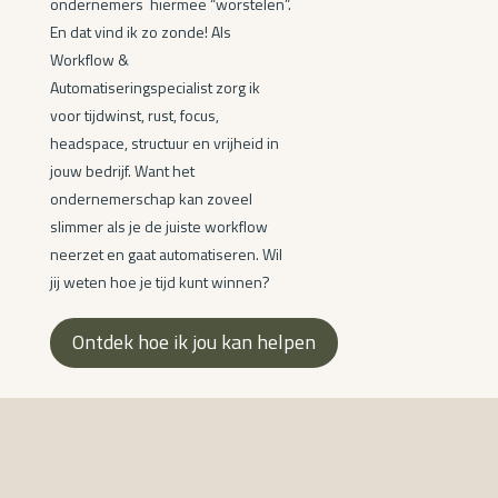
ondernemers hiermee “worstelen”.
En dat vind ik zo zonde!
Als
Workflow &
Automatiseringspecialist zorg ik
voor tijdwinst, rust, focus,
headspace, structuur en vrijheid in
jouw bedrijf. Want het
ondernemerschap kan zoveel
slimmer als je de juiste workflow
neerzet en gaat automatiseren. Wil
jij weten hoe je tijd kunt winnen?
Ontdek hoe ik jou kan helpen