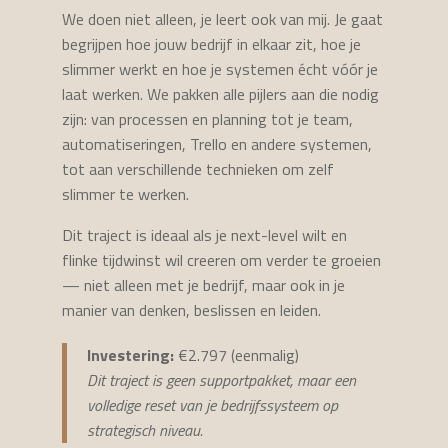
We doen niet alleen, je leert ook van mij. Je gaat
begrijpen hoe jouw bedrijf in elkaar zit, hoe je
slimmer werkt en hoe je systemen écht vóór je
laat werken. We pakken alle pijlers aan die nodig
zijn: van processen en planning tot je team,
automatiseringen, Trello en andere systemen,
tot aan verschillende technieken om zelf
slimmer te werken.
Dit traject is ideaal als je next-level wilt en
flinke tijdwinst wil creeren om verder te groeien
— niet alleen met je bedrijf, maar ook in je
manier van denken, beslissen en leiden.
Investering:
€2.797 (eenmalig)
Dit traject is geen supportpakket, maar een
volledige reset van je bedrijfssysteem op
strategisch niveau.