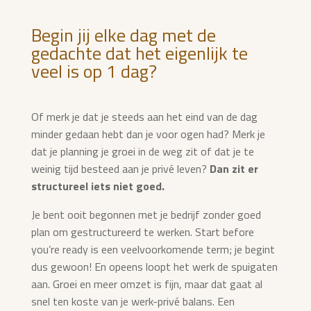
Begin jij elke dag met de
gedachte dat het eigenlijk te
veel is op 1 dag?
Of merk je dat je steeds aan het eind van de dag
minder gedaan hebt dan je voor ogen had? Merk je
dat je planning je groei in de weg zit of dat je te
weinig tijd besteed aan je privé leven?
Dan zit er
structureel iets niet goed.
Je bent ooit begonnen met je bedrijf zonder goed
plan om gestructureerd te werken. Start before
you’re ready is een veelvoorkomende term; je begint
dus gewoon! En opeens loopt het werk de spuigaten
aan. Groei en meer omzet is fijn, maar dat gaat al
snel ten koste van je werk-privé balans. Een