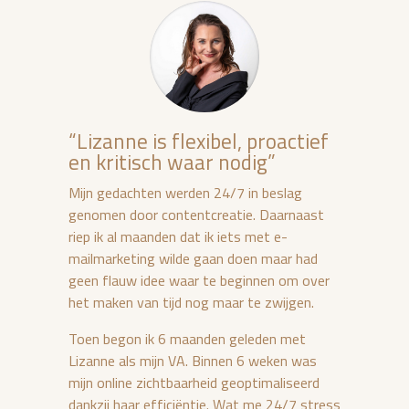
“Lizanne is flexibel, proactief
en kritisch waar nodig”
Mijn gedachten werden 24/7 in beslag
genomen door contentcreatie. Daarnaast
riep ik al maanden dat ik iets met e-
mailmarketing wilde gaan doen maar had
geen flauw idee waar te beginnen om over
het maken van tijd nog maar te zwijgen.
Toen begon ik 6 maanden geleden met
Lizanne als mijn VA. Binnen 6 weken was
mijn online zichtbaarheid geoptimaliseerd
dankzij haar efficiëntie. Wat me 24/7 stress