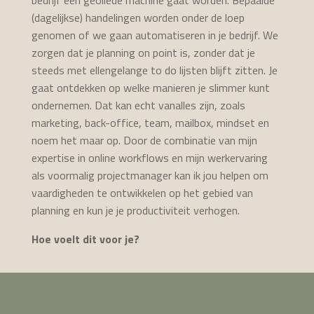
bedrijf een geoliede machine gaat worden. Bepaalde
(dagelijkse) handelingen worden onder de loep
genomen of we gaan automatiseren in je bedrijf. We
zorgen dat je planning on point is, zonder dat je
steeds met ellengelange to do lijsten blijft zitten. Je
gaat ontdekken op welke manieren je slimmer kunt
ondernemen. Dat kan echt vanalles zijn, zoals
marketing, back-office, team, mailbox, mindset en
noem het maar op. Door de combinatie van mijn
expertise in online workflows en mijn werkervaring
als voormalig projectmanager kan ik jou helpen om
vaardigheden te ontwikkelen op het gebied van
planning en kun je je productiviteit verhogen.
Hoe voelt dit voor je?