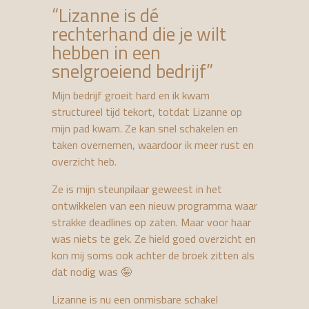
“Lizanne is dé
rechterhand die je wilt
hebben in een
snelgroeiend bedrijf”
Mijn bedrijf groeit hard en ik kwam
structureel tijd tekort, totdat Lizanne op
mijn pad kwam. Ze kan snel schakelen en
taken overnemen, waardoor ik meer rust en
overzicht heb.
Ze is mijn steunpilaar geweest in het
ontwikkelen van een nieuw programma waar
strakke deadlines op zaten. Maar voor haar
was niets te gek. Ze hield goed overzicht en
kon mij soms ook achter de broek zitten als
dat nodig was 🤪
Lizanne is nu een onmisbare schakel