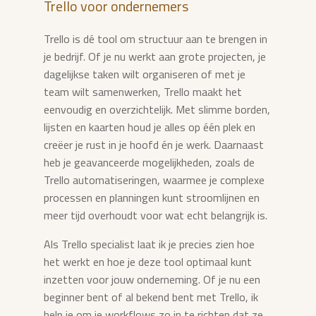
Trello voor ondernemers
Trello is dé tool om structuur aan te brengen in
je bedrijf. Of je nu werkt aan grote projecten, je
dagelijkse taken wilt organiseren of met je
team wilt samenwerken, Trello maakt het
eenvoudig en overzichtelijk. Met slimme borden,
lijsten en kaarten houd je alles op één plek en
creëer je rust in je hoofd én je werk. Daarnaast
heb je geavanceerde mogelijkheden, zoals de
Trello automatiseringen, waarmee je complexe
processen en planningen kunt stroomlijnen en
meer tijd overhoudt voor wat echt belangrijk is.
Als Trello specialist laat ik je precies zien hoe
het werkt en hoe je deze tool optimaal kunt
inzetten voor jouw onderneming. Of je nu een
beginner bent of al bekend bent met Trello, ik
help je om je workflows zo in te richten dat ze