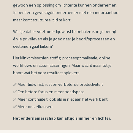
gewoon een oplossing om lichter te kunnen ondernemen.
Je bent een gevestigde ondernemer met een mooi aanbod
maar komt structureel tijd te kort.
Wist je dat er veel meer tijdwinst te behalen is in je bedrijf
én je privéleven als je goed naar je bedrijfsprocessen en
systemen gaat kijken?
Het klinkt misschien stoffig; procesoptimalisatie, online
workflows en automatiseringen. Maar wacht maar tot je
hoort wat het voor resultaat oplevert:
✅ Meer tijdwinst, rust en verbeterde productiviteit
✅ Een betere focus en meer headspace
✅ Meer continuïteit, ook als je niet aan het werk bent
✅ Meer omzetkansen
Het ondernemerschap kan altijd slimmer en lichter.