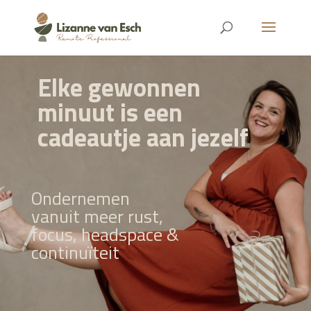
Elke gewonnen
minuut is een
cadeautje aan jezelf
Ondernemen
vanuit meer rust,
focus, headspace &
continuïteit