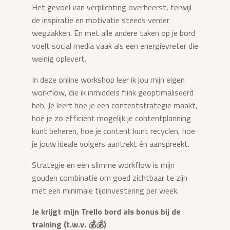
Het gevoel van verplichting overheerst, terwijl
de inspiratie en motivatie steeds verder
wegzakken. En met alle andere taken op je bord
voelt social media vaak als een energievreter die
weinig oplevert.
In deze online workshop leer ik jou mijn eigen
workflow, die ik inmiddels flink geoptimaliseerd
heb. Je leert hoe je een contentstrategie maakt,
hoe je zo efficient mogelijk je contentplanning
kunt beheren, hoe je content kunt recyclen, hoe
je jouw ideale volgers aantrekt én aanspreekt.
Strategie en een slimme workflow is mijn
gouden combinatie om goed zichtbaar te zijn
met een minimale tijdinvestering per week.
Je krijgt mijn Trello bord als bonus bij de
training (t.w.v. 💰💰)