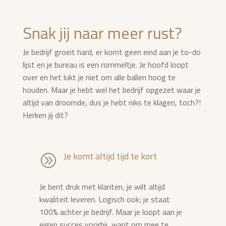
Snak jij naar meer rust?
Je bedrijf groeit hard, er komt geen eind aan je to-do
lijst en je bureau is een rommeltje. Je hoofd loopt
over en het lukt je niet om alle ballen hoog te
houden. Maar je hebt wel het bedrijf opgezet waar je
altijd van droomde, dus je hebt niks te klagen, toch?!
Herken jij dit?
Je komt altijd tijd te kort
A
Je bent druk met klanten, je wilt altijd
kwaliteit leveren. Logisch ook; je staat
100% achter je bedrijf. Maar je loopt aan je
eigen succes voorbij, want om mee te