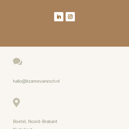

hallo@lizannevanesch.nl

Boxtel, Noord-Brabant