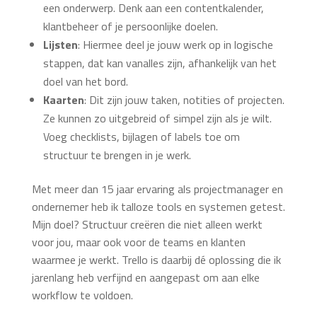
een onderwerp. Denk aan een contentkalender,
klantbeheer of je persoonlijke doelen.
Lijsten
: Hiermee deel je jouw werk op in logische
stappen, dat kan vanalles zijn, afhankelijk van het
doel van het bord.
Kaarten
: Dit zijn jouw taken, notities of projecten.
Ze kunnen zo uitgebreid of simpel zijn als je wilt.
Voeg checklists, bijlagen of labels toe om
structuur te brengen in je werk.
Met meer dan 15 jaar ervaring als projectmanager en
ondernemer heb ik talloze tools en systemen getest.
Mijn doel? Structuur creëren die niet alleen werkt
voor jou, maar ook voor de teams en klanten
waarmee je werkt. Trello is daarbij dé oplossing die ik
jarenlang heb verfijnd en aangepast om aan elke
workflow te voldoen.