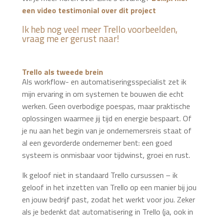
een video testimonial over dit project
Ik heb nog veel meer Trello voorbeelden,
vraag me er gerust naar!
Trello als tweede brein
Als workflow- en automatiseringsspecialist zet ik
mijn ervaring in om systemen te bouwen die echt
werken. Geen overbodige poespas, maar praktische
oplossingen waarmee jij tijd en energie bespaart. Of
je nu aan het begin van je ondernemersreis staat of
al een gevorderde ondernemer bent: een goed
systeem is onmisbaar voor tijdwinst, groei en rust.
Ik geloof niet in standaard Trello cursussen – ik
geloof in het inzetten van Trello op een manier bij jou
en jouw bedrijf past, zodat het werkt voor jou. Zeker
als je bedenkt dat automatisering in Trello (ja, ook in