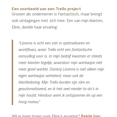
Een voorbeeld van een Trello project
Groeien als ondernemer is fantastisch, maar brengt
ook uitdagingen met zich mee. Een van mijn klanten,
Eline, deelde haar ervaring:
“Lizanne is echt een ster in optimaliseren en
workflows, waar Trello echt een fantastische
aanvulling voor is. In mijn bedrijf kwamen er steeds
meer klanten tegelijk, waardoor mijn werkwijze niet
meer goed werkte. Dankzij Lizanne is niet alleen mijn
eigen werkwijze verbeterd, maar ook de
klantbeleving. Mijn Trello-borden zijn slim en
geautomatiseerd, en ik heb veel minder to-do’s in
mijn hoofd. Hierdoor werk ik ontspannen én op een
hoog niveau.”
Wil je meer horen over Eline’s ervaring?
Bekijk hier