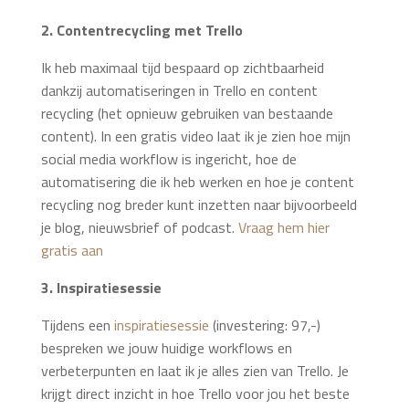
2. Contentrecycling met Trello
Ik heb maximaal tijd bespaard op zichtbaarheid
dankzij automatiseringen in Trello en content
recycling (het opnieuw gebruiken van bestaande
content). In een gratis video laat ik je zien hoe mijn
social media workflow is ingericht, hoe de
automatisering die ik heb werken en hoe je content
recycling nog breder kunt inzetten naar bijvoorbeeld
je blog, nieuwsbrief of podcast.
Vraag hem hier
gratis aan
3. Inspiratiesessie
Tijdens een
inspiratiesessie
(investering: 97,-)
bespreken we jouw huidige workflows en
verbeterpunten en laat ik je alles zien van Trello. Je
krijgt direct inzicht in hoe Trello voor jou het beste