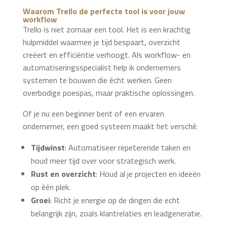
Waarom Trello de perfecte tool is voor jouw
workflow
Trello is niet zomaar een tool. Het is een krachtig
hulpmiddel waarmee je tijd bespaart, overzicht
creëert en efficiëntie verhoogt. Als workflow- en
automatiseringsspecialist help ik ondernemers
systemen te bouwen die écht werken. Geen
overbodige poespas, maar praktische oplossingen.
Of je nu een beginner bent of een ervaren
ondernemer, een goed systeem maakt het verschil:
Tijdwinst
: Automatiseer repeterende taken en
houd meer tijd over voor strategisch werk.
Rust en overzicht
: Houd al je projecten en ideeën
op één plek.
Groei
: Richt je energie op de dingen die echt
belangrijk zijn, zoals klantrelaties en leadgeneratie.