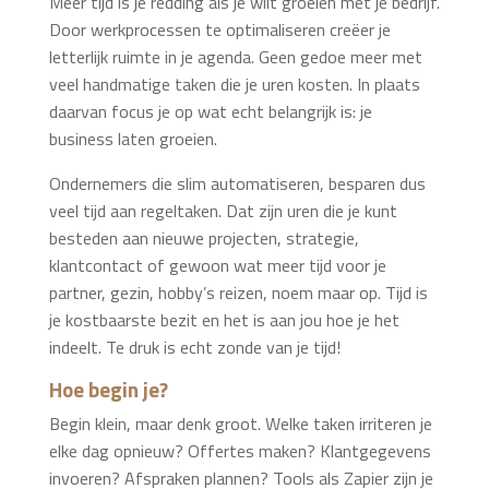
Meer tijd is je redding als je wilt groeien met je bedrijf.
Door werkprocessen te optimaliseren creëer je
letterlijk ruimte in je agenda. Geen gedoe meer met
veel handmatige taken die je uren kosten. In plaats
daarvan focus je op wat echt belangrijk is: je
business laten groeien.
Ondernemers die slim automatiseren, besparen dus
veel tijd aan regeltaken. Dat zijn uren die je kunt
besteden aan nieuwe projecten, strategie,
klantcontact of gewoon wat meer tijd voor je
partner, gezin, hobby’s reizen, noem maar op. Tijd is
je kostbaarste bezit en het is aan jou hoe je het
indeelt. Te druk is echt zonde van je tijd!
Hoe begin je?
Begin klein, maar denk groot. Welke taken irriteren je
elke dag opnieuw? Offertes maken? Klantgegevens
invoeren? Afspraken plannen? Tools als Zapier zijn je