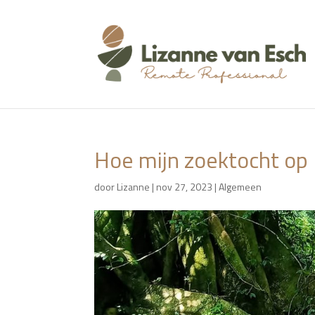
Hoe mijn zoektocht op 
door
Lizanne
|
nov 27, 2023
|
Algemeen