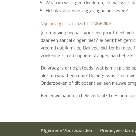
Waarom wil ik geen kinderen, en wat wil ik d
Heb ik voldoende zingeving in het leven?
Mijn belangrijkste inzicht: OMGEVING!
Je omgeving bepaalt voor een groot deel welke p
daar een aantal dingen niet? Je bent het gemidd
vreemd dat ik mij op Bali veel dichter bij meze
zoekende zijn en dappere stappen aan het zett
De vraag is er nog steeds: wat is mijn plekje o
plek, en waarheen dan? Onlangs was ik een wee
Onderzoeken of dit potentieel een nieuwe omgev
Benieuwd naar mijn hele verhaal? Lees hem o
Algemene Voorwaarden
Privacyverklarin