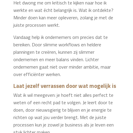
Het dwong me om kritisch te kijken naar hoe ik
werkte en wat écht belangrijk is. Wat ik ontdekte?
Minder doen kan meer opleveren, zolang je met de
juiste processen werkt.
Vandaag help ik ondernemers om precies dat te
bereiken. Door slimme workflows en heldere
planningen te creëren, kunnen zij slimmer
ondernemen en meer balans vinden. Lichter
ondernemen gaat niet over minder ambitie, maar
over efficiënter werken.
Laat jezelf verrassen door wat mogelijk is
Wat ik wil meegeven: je hoeft niet alles perfect te
weten of een recht pad te volgen. Je leert door te
doen, door nieuwsgierig te blijven en je energie te
richten op wat jou verder brengt. Met de juiste
processen kun je zowel je business als je leven een
stuk lichter maken.