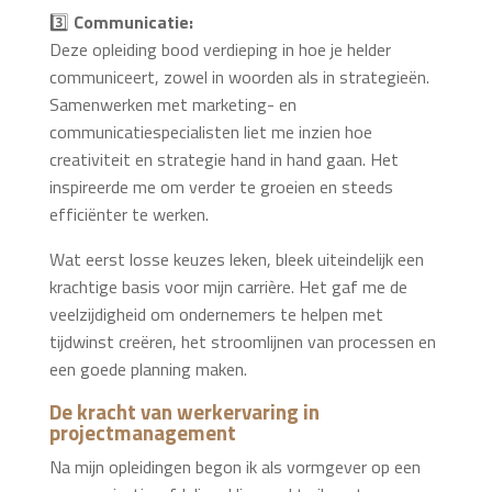
3️⃣
Communicatie:
Deze opleiding bood verdieping in hoe je helder
communiceert, zowel in woorden als in strategieën.
Samenwerken met marketing- en
communicatiespecialisten liet me inzien hoe
creativiteit en strategie hand in hand gaan. Het
inspireerde me om verder te groeien en steeds
efficiënter te werken.
Wat eerst losse keuzes leken, bleek uiteindelijk een
krachtige basis voor mijn carrière. Het gaf me de
veelzijdigheid om ondernemers te helpen met
tijdwinst creëren, het stroomlijnen van processen en
een goede planning maken.
De kracht van werkervaring in
projectmanagement
Na mijn opleidingen begon ik als vormgever op een