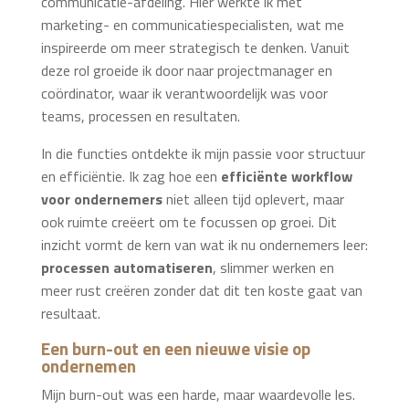
communicatie-afdeling. Hier werkte ik met
marketing- en communicatiespecialisten, wat me
inspireerde om meer strategisch te denken. Vanuit
deze rol groeide ik door naar projectmanager en
coördinator, waar ik verantwoordelijk was voor
teams, processen en resultaten.
In die functies ontdekte ik mijn passie voor structuur
en efficiëntie. Ik zag hoe een
efficiënte workflow
voor ondernemers
niet alleen tijd oplevert, maar
ook ruimte creëert om te focussen op groei. Dit
inzicht vormt de kern van wat ik nu ondernemers leer:
processen automatiseren
, slimmer werken en
meer rust creëren zonder dat dit ten koste gaat van
resultaat.
Een burn-out en een nieuwe visie op
ondernemen
Mijn burn-out was een harde, maar waardevolle les.