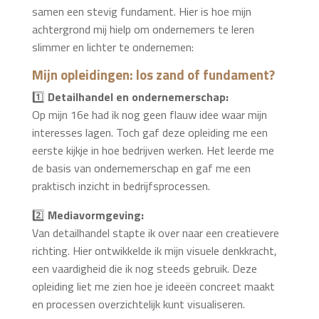
samen een stevig fundament. Hier is hoe mijn
achtergrond mij hielp om ondernemers te leren
slimmer en lichter te ondernemen:
Mijn opleidingen: los zand of fundament?
1️⃣
Detailhandel en ondernemerschap:
Op mijn 16e had ik nog geen flauw idee waar mijn
interesses lagen. Toch gaf deze opleiding me een
eerste kijkje in hoe bedrijven werken. Het leerde me
de basis van ondernemerschap en gaf me een
praktisch inzicht in bedrijfsprocessen.
2️⃣
Mediavormgeving:
Van detailhandel stapte ik over naar een creatievere
richting. Hier ontwikkelde ik mijn visuele denkkracht,
een vaardigheid die ik nog steeds gebruik. Deze
opleiding liet me zien hoe je ideeën concreet maakt
en processen overzichtelijk kunt visualiseren.