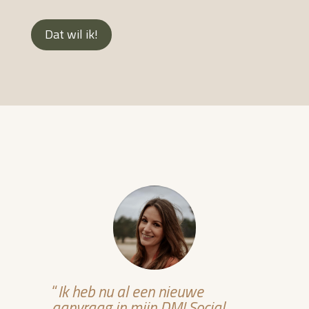
Dat wil ik!
“
Ik heb nu al een nieuwe
aanvraag in mijn DM! Social