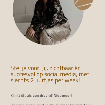
Stel je voor: Jij, zichtbaar én
succesvol op social media, met
slechts 2 uurtjes per week!
Klinkt dit als een droom? Niet meer!
Doe mee met “Social Shift”, dé online training die je