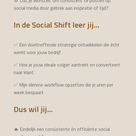
💢 Dat je worstelt om consistent te posten op
social media door gebrek aan inspiratie of tijd?
In de Social Shift leer jij...
✅ Een doeltreffende strategie ontwikkelen die écht
werkt voor jouw bedrijf
✅ Hoe je jouw ideale volger aantrekt en converteert
naar klant
✅ Mijn slimme workflow opzetten die je uren per
week bespaart
Dus wil jij...
🔥
Eindelijk een consistente én efficiënte social