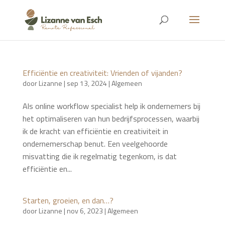
Efficiëntie en creativiteit: Vrienden of vijanden?
door
Lizanne
|
sep 13, 2024
|
Algemeen
Als online workflow specialist help ik ondernemers bij
het optimaliseren van hun bedrijfsprocessen, waarbij
ik de kracht van efficiëntie en creativiteit in
ondernemerschap benut. Een veelgehoorde
misvatting die ik regelmatig tegenkom, is dat
efficiëntie en...
Starten, groeien, en dan…?
door
Lizanne
|
nov 6, 2023
|
Algemeen