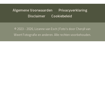
Algemene Voorwaarden
Privacyverklaring
Disclaimer
Cookiebeleid
© 2023 - 2026, Lizanne van Esch | Foto's door Cheryll van
Weert Fotografie en anderen. Alle rechten voorbehouden.