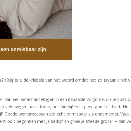
s? Krijg je al de kriebels van het woord omdat het zo zwaar klinkt 
er dan een serie handelingen in een bepaalde volgorde, die je doet 
en vele wegen naar Rome, ook hierbij! Er is geen goed of fout. Het
ijf. Goede werkprocessen zijn echt onmisbaar als ondernemer. Vaak
ent ooit begonnen met je bedrijf en groei je steeds groter – dan w