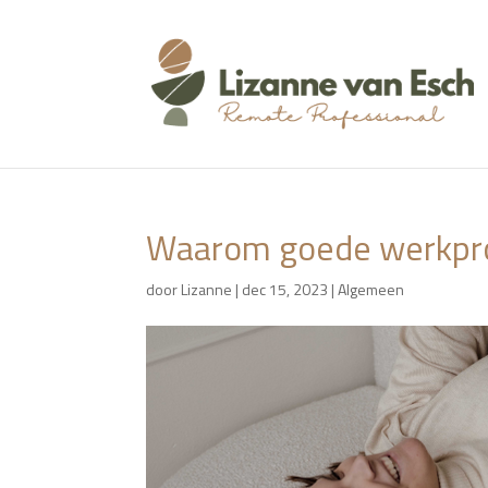
Waarom goede werkpro
door
Lizanne
|
dec 15, 2023
|
Algemeen