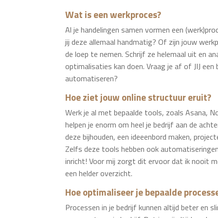
Wat is een werkproces?
Al je handelingen samen vormen een (werk)proce
jij deze allemaal handmatig? Of zijn jouw werk
de loep te nemen. Schrijf ze helemaal uit en an
optimalisaties kan doen. Vraag je af of JIJ ee
automatiseren?
Hoe ziet jouw online structuur eruit?
Werk je al met bepaalde tools, zoals Asana, No
helpen je enorm om heel je bedrijf aan de achte
deze bijhouden, een ideeenbord maken, projecte
Zelfs deze tools hebben ook automatiseringen,
inricht! Voor mij zorgt dit ervoor dat ik nooit 
een helder overzicht.
Hoe optimaliseer je bepaalde process
Processen in je bedrijf kunnen altijd beter en 