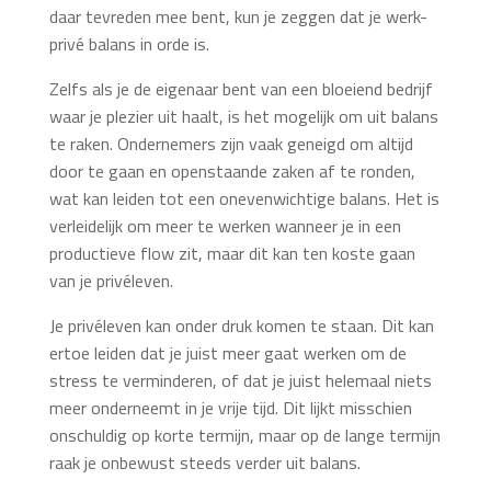
daar tevreden mee bent, kun je zeggen dat je werk-
privé balans in orde is.
Zelfs als je de eigenaar bent van een bloeiend bedrijf
waar je plezier uit haalt, is het mogelijk om uit balans
te raken. Ondernemers zijn vaak geneigd om altijd
door te gaan en openstaande zaken af te ronden,
wat kan leiden tot een onevenwichtige balans. Het is
verleidelijk om meer te werken wanneer je in een
productieve flow zit, maar dit kan ten koste gaan
van je privéleven.
Je privéleven kan onder druk komen te staan. Dit kan
ertoe leiden dat je juist meer gaat werken om de
stress te verminderen, of dat je juist helemaal niets
meer onderneemt in je vrije tijd. Dit lijkt misschien
onschuldig op korte termijn, maar op de lange termijn
raak je onbewust steeds verder uit balans.