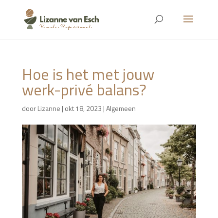
Hoe is het met jouw
werk-privé balans?
door
Lizanne
|
okt 18, 2023
|
Algemeen