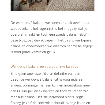
De werk-privé balans, we horen er vaak over, maar
wat betekent het eigenlijk? Is het mogelijk dat je
overuren maakt en toch een goede balans hebt? In
deze blogpost duik ik dieper in het begrip werk-privé
balans en onderzoeken we waarom het zo belangrijk
is voor jouw welzijn en geluk.
Werk-privé balans: een persoonlijke kwestie
Er is geen one-size-fits-all definitie van een
gezonde werk-privé balans; dit is voor iedereen
anders. Sommige mensen kunnen moeiteloos meer
dan 60 uur per week werken en toch tevreden zijn
met hun balans. Het sleutelwoord hier is ‘regie.’
Zolang je zelf de controle behoudt over je leven en