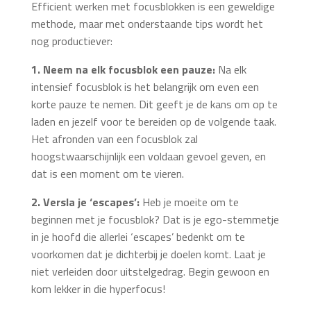
Efficient werken met focusblokken is een geweldige
methode, maar met onderstaande tips wordt het
nog productiever:
1. Neem na elk focusblok een pauze:
Na elk
intensief focusblok is het belangrijk om even een
korte pauze te nemen. Dit geeft je de kans om op te
laden en jezelf voor te bereiden op de volgende taak.
Het afronden van een focusblok zal
hoogstwaarschijnlijk een voldaan gevoel geven, en
dat is een moment om te vieren.
2. Versla je ‘escapes’:
Heb je moeite om te
beginnen met je focusblok? Dat is je ego-stemmetje
in je hoofd die allerlei ‘escapes’ bedenkt om te
voorkomen dat je dichterbij je doelen komt. Laat je
niet verleiden door uitstelgedrag. Begin gewoon en
kom lekker in die hyperfocus!