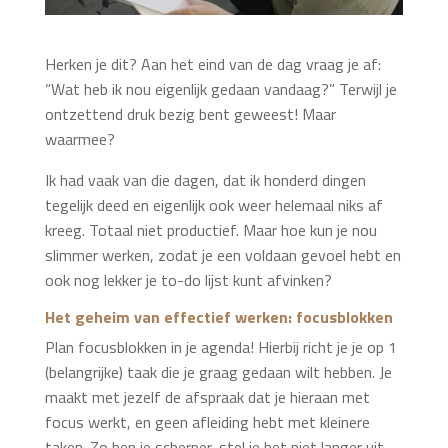
Herken je dit? Aan het eind van de dag vraag je af:
“Wat heb ik nou eigenlijk gedaan vandaag?” Terwijl je
ontzettend druk bezig bent geweest! Maar
waarmee?
Ik had vaak van die dagen, dat ik honderd dingen
tegelijk deed en eigenlijk ook weer helemaal niks af
kreeg. Totaal niet productief. Maar hoe kun je nou
slimmer werken, zodat je een voldaan gevoel hebt en
ook nog lekker je to-do lijst kunt afvinken?
Het geheim van effectief werken: focusblokken
Plan focusblokken in je agenda! Hierbij richt je je op 1
(belangrijke) taak die je graag gedaan wilt hebben. Je
maakt met jezelf de afspraak dat je hieraan met
focus werkt, en geen afleiding hebt met kleinere
taken. Zo ben je scherper, stel je het niet langer uit