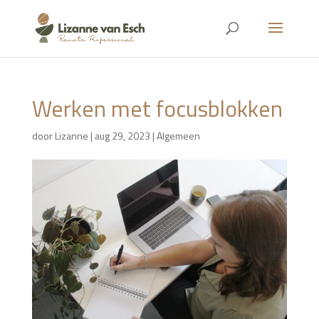
Werken met focusblokken
door
Lizanne
|
aug 29, 2023
|
Algemeen