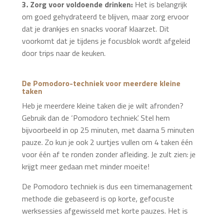
3. Zorg voor voldoende drinken:
Het is belangrijk
om goed gehydrateerd te blijven, maar zorg ervoor
dat je drankjes en snacks vooraf klaarzet. Dit
voorkomt dat je tijdens je focusblok wordt afgeleid
door trips naar de keuken.
De Pomodoro-techniek voor meerdere kleine
taken
Heb je meerdere kleine taken die je wilt afronden?
Gebruik dan de ‘Pomodoro techniek’. Stel hem
bijvoorbeeld in op 25 minuten, met daarna 5 minuten
pauze. Zo kun je ook 2 uurtjes vullen om 4 taken één
voor één af te ronden zonder afleiding. Je zult zien: je
krijgt meer gedaan met minder moeite!
De Pomodoro techniek is dus een timemanagement
methode die gebaseerd is op korte, gefocuste
werksessies afgewisseld met korte pauzes. Het is