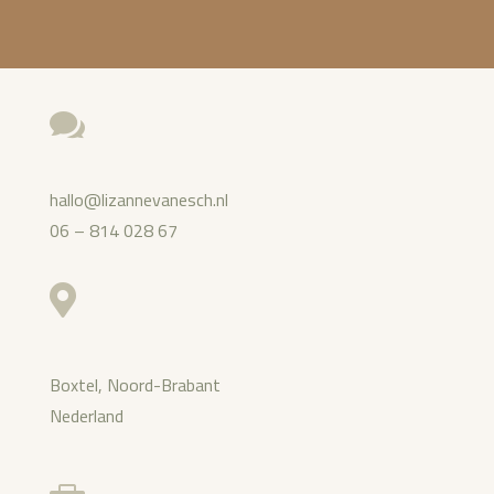

hallo@lizannevanesch.nl
06 – 814 028 67

Boxtel, Noord-Brabant
Nederland