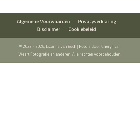
Algemene Voorwaarden
Privacyverklaring
Disclaimer
Cookiebeleid
© 2023 - 2026, Lizanne van Esch | Foto's door Cheryll van
Weert Fotografie en anderen. Alle rechten voorbehouden.