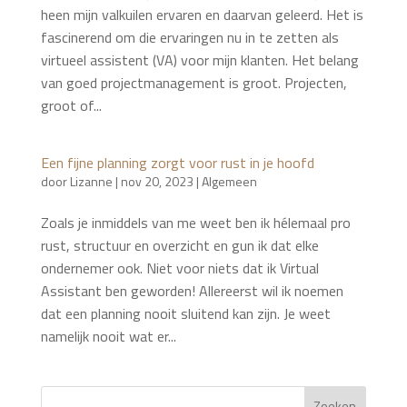
heen mijn valkuilen ervaren en daarvan geleerd. Het is
fascinerend om die ervaringen nu in te zetten als
virtueel assistent (VA) voor mijn klanten. Het belang
van goed projectmanagement is groot. Projecten,
groot of...
Een fijne planning zorgt voor rust in je hoofd
door
Lizanne
|
nov 20, 2023
|
Algemeen
Zoals je inmiddels van me weet ben ik hélemaal pro
rust, structuur en overzicht en gun ik dat elke
ondernemer ook. Niet voor niets dat ik Virtual
Assistant ben geworden! Allereerst wil ik noemen
dat een planning nooit sluitend kan zijn. Je weet
namelijk nooit wat er...
Zoeken