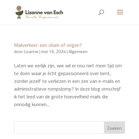
Mailverkeer: een vloek of zegen?
door
Lizanne
|
mei 16, 2024
|
Algemeen
Laten we eerlijk zijn, wie wil er nou niet meer tijd om
te doen waar je écht gepassioneerd over bent,
zonder jezelf te verliezen in een zee van e-mails en
administratieve rompslomp? In deze blog omschrijf
ik het leed van de grote hoeveelheid mails die
onnodig kunnen...
Zoeken