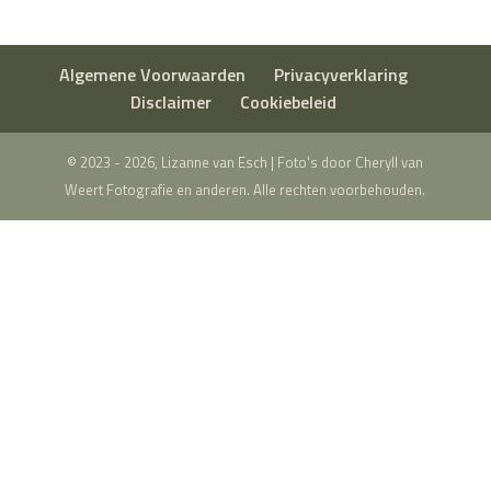
Algemene Voorwaarden
Privacyverklaring
Disclaimer
Cookiebeleid
© 2023 - 2026, Lizanne van Esch | Foto's door Cheryll van
Weert Fotografie en anderen. Alle rechten voorbehouden.