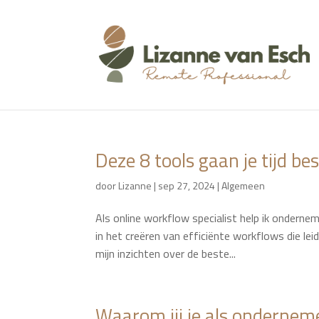
Deze 8 tools gaan je tijd be
door
Lizanne
|
sep 27, 2024
|
Algemeen
Als online workflow specialist help ik ondernem
in het creëren van efficiënte workflows die lei
mijn inzichten over de beste...
Waarom jij je als onderneme