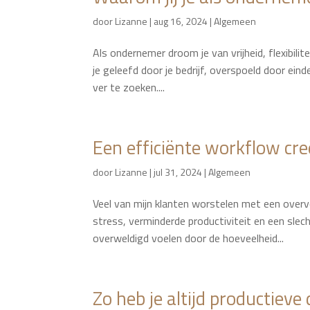
door
Lizanne
|
aug 16, 2024
|
Algemeen
Als ondernemer droom je van vrijheid, flexibilite
je geleefd door je bedrijf, overspoeld door einde
ver te zoeken....
Een efficiënte workflow cre
door
Lizanne
|
jul 31, 2024
|
Algemeen
Veel van mijn klanten worstelen met een overvo
stress, verminderde productiviteit en een sle
overweldigd voelen door de hoeveelheid...
Zo heb je altijd productieve