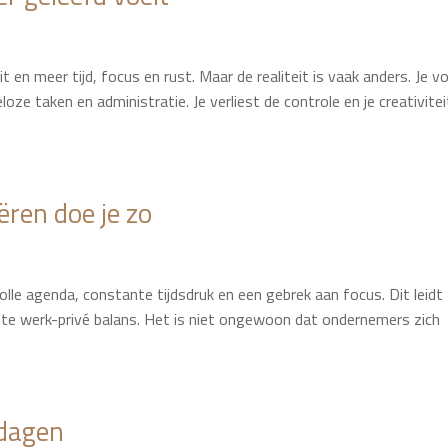
it en meer tijd, focus en rust. Maar de realiteit is vaak anders. Je v
loze taken en administratie. Je verliest de controle en je creativitei
ëren doe je zo
lle agenda, constante tijdsdruk en een gebrek aan focus. Dit leidt
chte werk-privé balans. Het is niet ongewoon dat ondernemers zich
 dagen