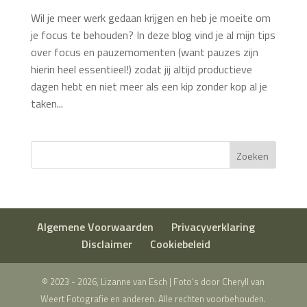
Wil je meer werk gedaan krijgen en heb je moeite om
je focus te behouden? In deze blog vind je al mijn tips
over focus en pauzemomenten (want pauzes zijn
hierin heel essentieel!) zodat jij altijd productieve
dagen hebt en niet meer als een kip zonder kop al je
taken...
Zoeken
Algemene Voorwaarden
Privacyverklaring
Disclaimer
Cookiebeleid
© 2023 - 2026, Lizanne van Esch | Foto's door Cheryll van
Weert Fotografie en anderen. Alle rechten voorbehouden.