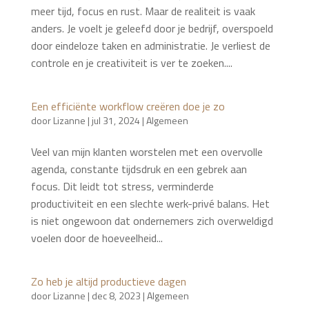
meer tijd, focus en rust. Maar de realiteit is vaak
anders. Je voelt je geleefd door je bedrijf, overspoeld
door eindeloze taken en administratie. Je verliest de
controle en je creativiteit is ver te zoeken....
Een efficiënte workflow creëren doe je zo
door
Lizanne
|
jul 31, 2024
|
Algemeen
Veel van mijn klanten worstelen met een overvolle
agenda, constante tijdsdruk en een gebrek aan
focus. Dit leidt tot stress, verminderde
productiviteit en een slechte werk-privé balans. Het
is niet ongewoon dat ondernemers zich overweldigd
voelen door de hoeveelheid...
Zo heb je altijd productieve dagen
door
Lizanne
|
dec 8, 2023
|
Algemeen