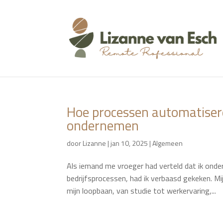
Hoe processen automatiser
ondernemen
door
Lizanne
|
jan 10, 2025
|
Algemeen
Als iemand me vroeger had verteld dat ik ond
bedrijfsprocessen, had ik verbaasd gekeken. Mijn
mijn loopbaan, van studie tot werkervaring,...