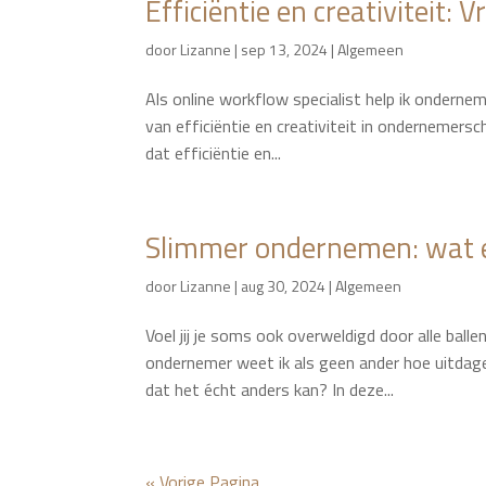
Efficiëntie en creativiteit: 
door
Lizanne
|
sep 13, 2024
|
Algemeen
Als online workflow specialist help ik ondernem
van efficiëntie en creativiteit in ondernemers
dat efficiëntie en...
Slimmer ondernemen: wat 
door
Lizanne
|
aug 30, 2024
|
Algemeen
Voel jij je soms ook overweldigd door alle ball
ondernemer weet ik als geen ander hoe uitdagen
dat het écht anders kan? In deze...
« Vorige Pagina