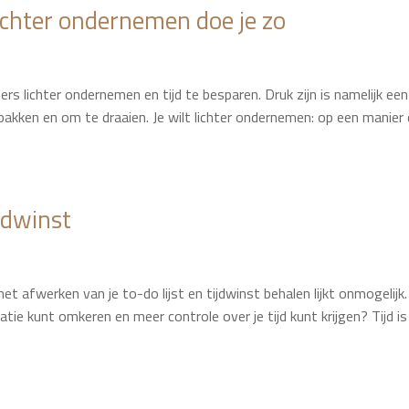
lichter ondernemen doe je zo
ers lichter ondernemen en tijd te besparen. Druk zijn is namelijk een
akken en om te draaien. Je wilt lichter ondernemen: op een manier 
jdwinst
 afwerken van je to-do lijst en tijdwinst behalen lijkt onmogelijk.
uatie kunt omkeren en meer controle over je tijd kunt krijgen? Tijd is