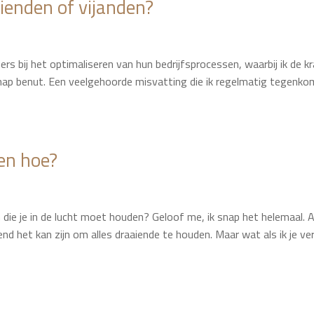
Vrienden of vijanden?
ers bij het optimaliseren van hun bedrijfsprocessen, waarbij ik de k
chap benut. Een veelgehoorde misvatting die ik regelmatig tegenkom
en hoe?
en die je in de lucht moet houden? Geloof me, ik snap het helemaal. A
d het kan zijn om alles draaiende te houden. Maar wat als ik je ver