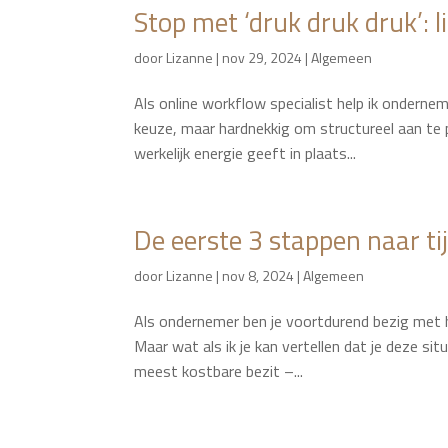
Stop met ‘druk druk druk’: 
door
Lizanne
|
nov 29, 2024
|
Algemeen
Als online workflow specialist help ik ondernem
keuze, maar hardnekkig om structureel aan te p
werkelijk energie geeft in plaats...
De eerste 3 stappen naar ti
door
Lizanne
|
nov 8, 2024
|
Algemeen
Als ondernemer ben je voortdurend bezig met het
Maar wat als ik je kan vertellen dat je deze sit
meest kostbare bezit –...