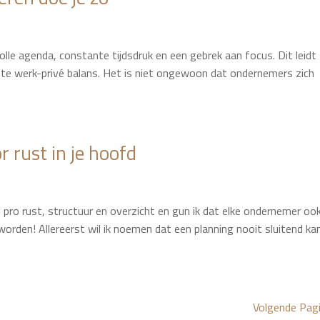
lle agenda, constante tijdsdruk en een gebrek aan focus. Dit leidt
chte werk-privé balans. Het is niet ongewoon dat ondernemers zich
r rust in je hoofd
 pro rust, structuur en overzicht en gun ik dat elke ondernemer ook
worden! Allereerst wil ik noemen dat een planning nooit sluitend ka
Volgende Pag