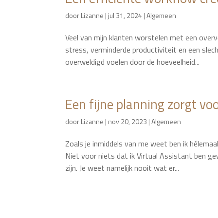
door
Lizanne
|
jul 31, 2024
|
Algemeen
Veel van mijn klanten worstelen met een overvo
stress, verminderde productiviteit en een sle
overweldigd voelen door de hoeveelheid...
Een fijne planning zorgt voo
door
Lizanne
|
nov 20, 2023
|
Algemeen
Zoals je inmiddels van me weet ben ik hélemaal
Niet voor niets dat ik Virtual Assistant ben ge
zijn. Je weet namelijk nooit wat er...