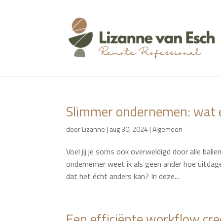
Slimmer ondernemen: wat 
door
Lizanne
|
aug 30, 2024
|
Algemeen
Voel jij je soms ook overweldigd door alle ball
ondernemer weet ik als geen ander hoe uitdagen
dat het écht anders kan? In deze...
Een efficiënte workflow cre