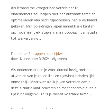
Als iemand me vroeger had verteld dat ik
ondernemers zou helpen met het automatiseren en
optimaliseren van bedrijfsprocessen, had ik verbaasd
gekeken. Mijn opleidingen liepen namelijk alle kanten
op. Toch heeft elk stapje in mijn loopbaan, van studie
tot werkervaring,...
De eerste 3 stappen naar tijdwinst
door
Lizanne
|
nov 8, 2024
|
Algemeen
Als ondernemer ben je voortdurend bezig met het
afwerken van je to-do lijst en tijdwinst behalen lijkt
onmogelijk. Maar wat als ik je kan vertellen dat je
deze situatie kunt omkeren en meer controle over je
tijd kunt krijgen? Tijd is je meest kostbare bezit –...