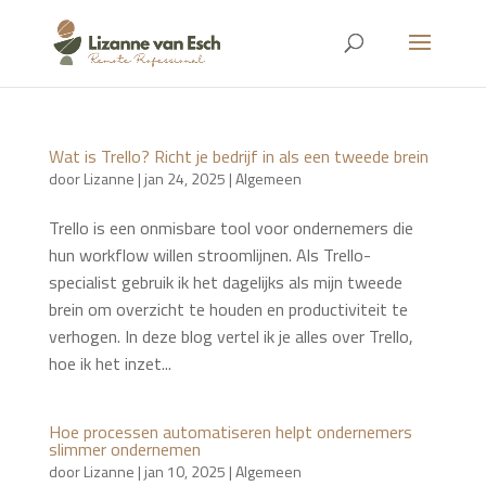
Wat is Trello? Richt je bedrijf in als een tweede brein
door
Lizanne
|
jan 24, 2025
|
Algemeen
Trello is een onmisbare tool voor ondernemers die
hun workflow willen stroomlijnen. Als Trello-
specialist gebruik ik het dagelijks als mijn tweede
brein om overzicht te houden en productiviteit te
verhogen. In deze blog vertel ik je alles over Trello,
hoe ik het inzet...
Hoe processen automatiseren helpt ondernemers
slimmer ondernemen
door
Lizanne
|
jan 10, 2025
|
Algemeen