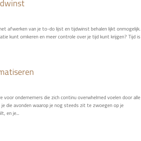
jdwinst
 afwerken van je to-do lijst en tijdwinst behalen lijkt onmogelijk.
uatie kunt omkeren en meer controle over je tijd kunt krijgen? Tijd is
omatiseren
e voor ondernemers die zich continu overwhelmed voelen door alle
 je die avonden waarop je nog steeds zit te zwoegen op je
, en je...