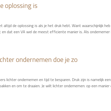
e oplossing is
 altijd de oplossing is als je het druk hebt. Want waarschijnlijk heb 
nt en dat een VA wel de meest efficiente manier is. Als ondernemer 
lichter ondernemen doe je zo
ers lichter ondernemen en tijd te besparen. Druk zijn is namelijk een
akken en om te draaien. Je wilt lichter ondernemen: op een manier 