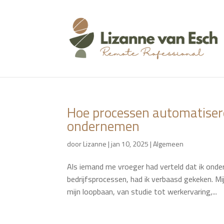
Hoe processen automatiser
ondernemen
door
Lizanne
|
jan 10, 2025
|
Algemeen
Als iemand me vroeger had verteld dat ik ond
bedrijfsprocessen, had ik verbaasd gekeken. Mijn
mijn loopbaan, van studie tot werkervaring,...